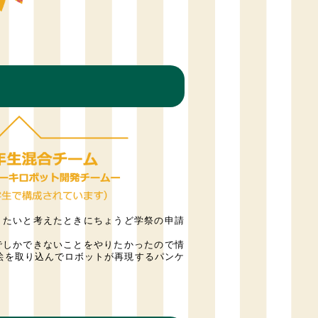
りたいと考えたときにちょうど学祭の申請
でしかできないことをやりたかったので情
絵を取り込んでロボットが再現するパンケ