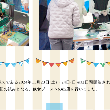
で去る2024年11月23日(土)・24日(日)の2日間開催さ
初の試みとなる、飲食ブースへの出店を行いました。