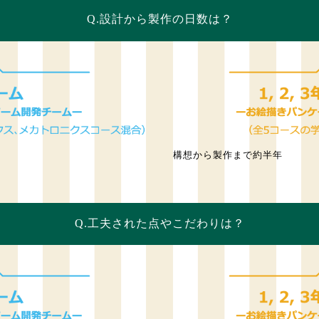
Q.設計から製作の日数は？
）
構想から製作まで約半年
Q.工夫された点やこだわりは？