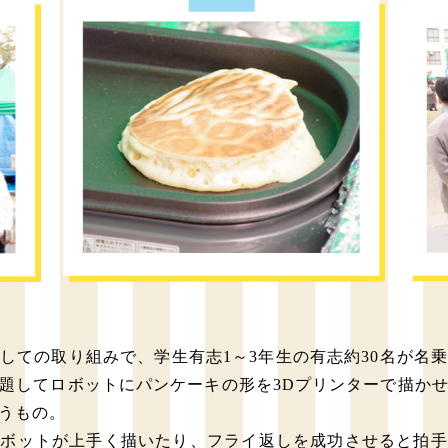
しての取り組みで、学生有志1～3年生の有志約30名が名
題してロボットにパンケーキの形を3Dプリンターで描か
うもの。
ロボットが上手く描いたり、フライ返しを成功させると拍手