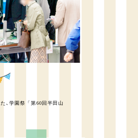
れた､学園祭「第60回半田山