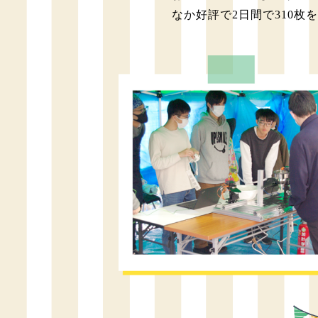
なか好評で2日間で310枚