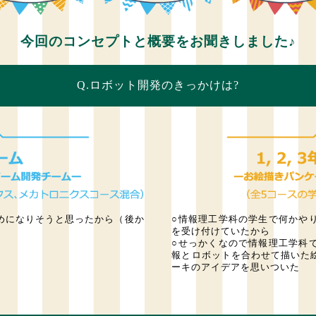
今回のコンセプトと概要をお聞きしました♪
Q.ロボット開発のきっかけは?
めになりそうと思ったから（後か
○情報理工学科の学生で何かや
を受け付けていたから
○せっかくなので情報理工学科
報とロボットを合わせて描いた
ーキのアイデアを思いついた