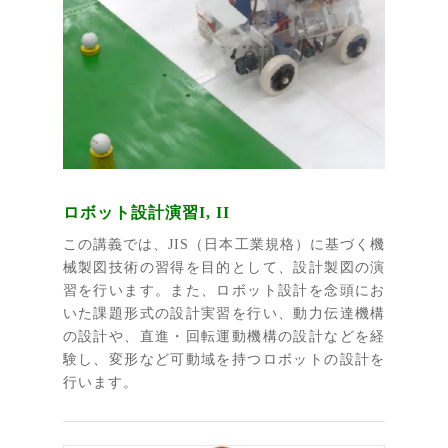
ロボット設計演習I, II
この講義では、JIS（日本工業規格）に基づく機
械製図技術の習得を目的として、設計製図の演
習を行います。また、ロボット設計を念頭にお
いた課題形式の設計実習を行い、動力伝達機構
の設計や、直進・回転運動機構の設計などを経
験し、変形など可動域を持つロボットの設計を
行います。