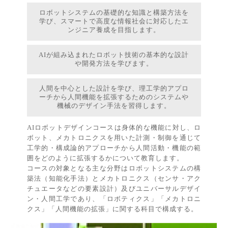
ロボットシステムの基礎的な知識と構築方法を
学び、スマートで高度な情報社会に対応したエ
ンジニア養成を目指します。
AIが組み込まれたロボット技術の基本的な設計
や開発方法を学びます。
人間を中心とした設計を学び、理工学的アプロ
ーチから人間機能を拡張するためのシステムや
機械のデザイン手法を習得します。
AIロボットデザインコースは身体的な機能に対し、ロ
ボット、メカトロニクスを用いた計測・制御を通じて
工学的・構成論的アプローチから人間活動・機能の範
囲をどのように拡張するかについて教育します。
コースの対象となる主な分野はロボットシステムの構
築法（知能化手法）とメカトロニクス（センサ・アク
チュエータなどの要素設計）及びユニバーサルデザイ
ン・人間工学であり、「ロボティクス」「メカトロニ
クス」「人間機能の拡張」に関する科目で構成する。