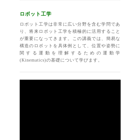
ロボット工学
ロボット工学は非常に広い分野を含む学問であ
り、将来ロボット工学を積極的に活用すること
が重要になってきます。この講義では、簡易な
構造のロボットを具体例として、位置や姿勢に
関する運動を理解するための運動学
(Kinematics)の基礎について学びます。