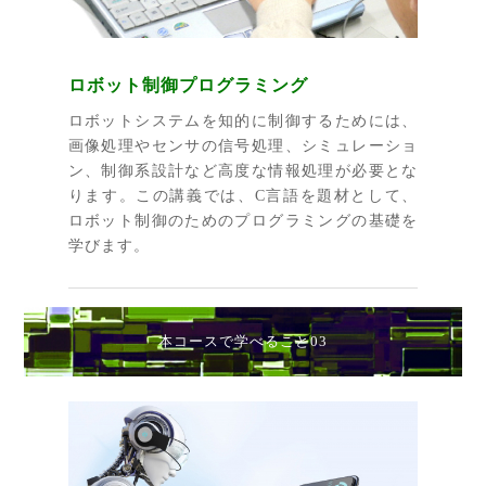
ロボット制御プログラミング
ロボットシステムを知的に制御するためには、
画像処理やセンサの信号処理、シミュレーショ
ン、制御系設計など高度な情報処理が必要とな
ります。この講義では、C言語を題材として、
ロボット制御のためのプログラミングの基礎を
学びます。
本コースで学べること03