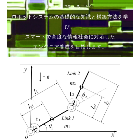
本コースで学べること01
ロボットシステムの基礎的な知識と構築方法を学
び、
スマートで高度な情報社会に対応した
エンジニア養成を目指します。